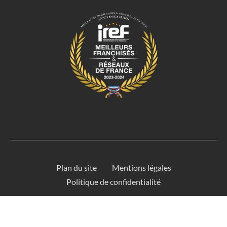
Plan du site
Mentions légales
Politique de confidentialité
Optima Énergie © 2026 - site conçu par
Agent de Com