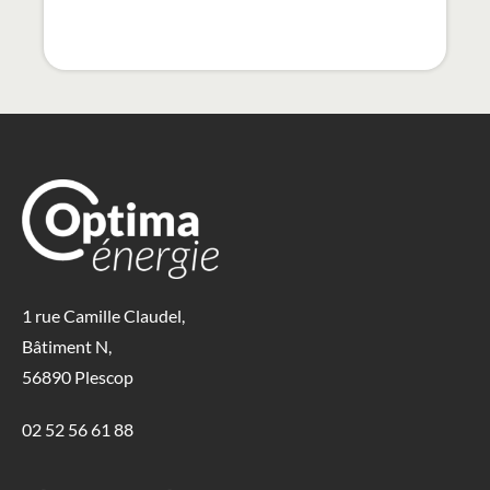
1 rue Camille Claudel,
Bâtiment N,
56890 Plescop
02 52 56 61 88