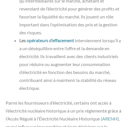
qu’intermédiaires sur le marché, achetant et
revendant de l’électricité pour générer des profits et
favoriser la liquidité du marché. Ils jouent un rôle
important dans l’optimisation des prix et la gestion
des risques.
Les
opérateurs d’effacement
interviennent lorsqu’il y
a un déséquilibre entre l’offre et la demande en
électricité. Ils travaillent avec des clients industriels
pour réduire ou augmenter leur consommation
d’électricité en fonction des besoins du marché,
contribuant ainsi à maintenir la stabilité du réseau
électrique.
Parmi les fournisseurs d’électricité, certains ont accès à
l’électricité nucléaire historique à un prix réglementé grâce à
l’Accès Régulé à l’Électricité Nucléaire Historique (
ARENH
),
ce qui influe sur leur position et leurs décisions sur le