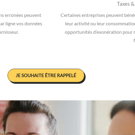
Taxes &
ns erronées peuvent
Certaines entreprises peuvent bénéfi
 par ligne vos données
leur activité ou leur consommation
urnisseur.
opportunités d’exonération pour 
JE SOUHAITE ÊTRE RAPPELÉ