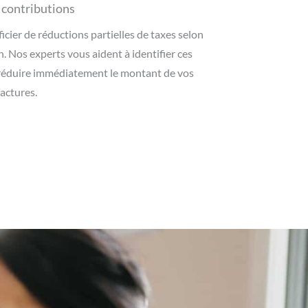
 contributions
cier de réductions partielles de taxes selon
. Nos experts vous aident à identifier ces
réduire immédiatement le montant de vos
factures.