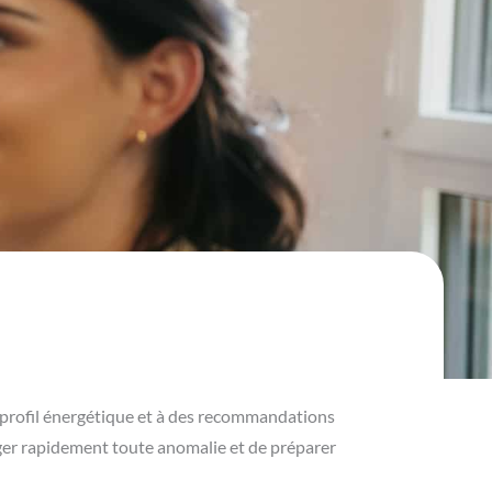
re profil énergétique et à des recommandations
iger rapidement toute anomalie et de préparer