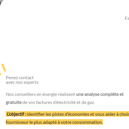
Fa
Penez contact
avec nos experts
Nos conseillers en énergie réalisent
une analyse complète et
gratuite
de vos factures d’électricité et de gaz.
L’objectif :
identifier les pistes d’économies et vous aider à chois
fournisseur le plus adapté à votre consommation.