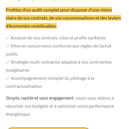
Profitez d’un audit complet pour disposer d’une vision
claire de vos contrats, de vos consommations et des leviers
d’économies mobilisables.
✅ Analyse de vos contrats, sites et profils tarifaires
✅ Mise en concurrence conforme aux règles de l’achat
public
✅ Stratégie multi-scénarios adaptée à vos contraintes
budgétaires
✅ Accompagnement complet du pilotage à la
contractualisation
Simple, rapide et sans engagement :
nous vous aidons à
sécuriser vos budgets et à optimiser votre performance
énergétique.