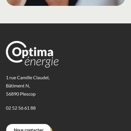
1 rue Camille Claudel,
Bâtiment N,
56890 Plescop
02 52 56 61 88
Nous contacter