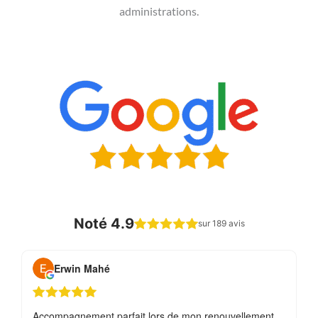
administrations.
Noté 4.9
sur 189 avis
Erwin Mahé
Accompagnement parfait lors de mon renouvellement