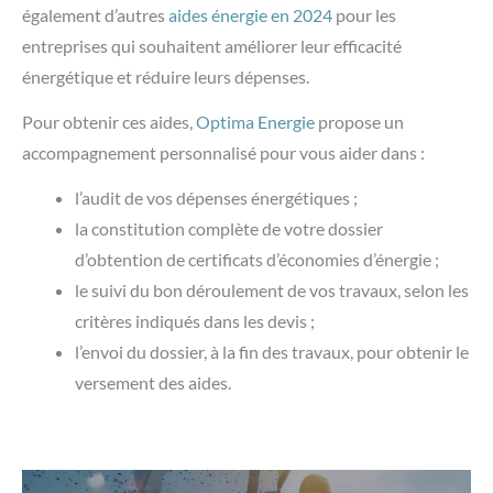
également d’autres
aides énergie en 2024
pour les
entreprises qui souhaitent améliorer leur efficacité
énergétique et réduire leurs dépenses.
Pour obtenir ces aides,
Optima Energie
propose un
accompagnement personnalisé pour vous aider dans
:
l’audit de vos dépenses énergétiques ;
la constitution complète de votre dossier
d’obtention de certificats d’économies d’énergie ;
le suivi du bon déroulement de vos travaux, selon les
critères indiqués dans les devis ;
l’envoi du dossier, à la fin des travaux, pour obtenir le
versement des aides.