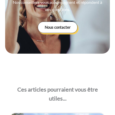
Nos conseillers vous accompagnent et répondent à
vos questions.
Nous contacter
Ces articles pourraient vous être
utiles...