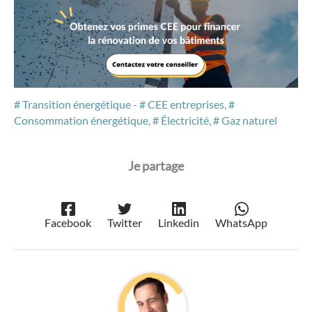
Transition énergétique
-
CEE entreprises
,
Consommation énergétique
,
Électricité
,
Gaz naturel
Facebook
Twitter
Linkedin
WhatsApp