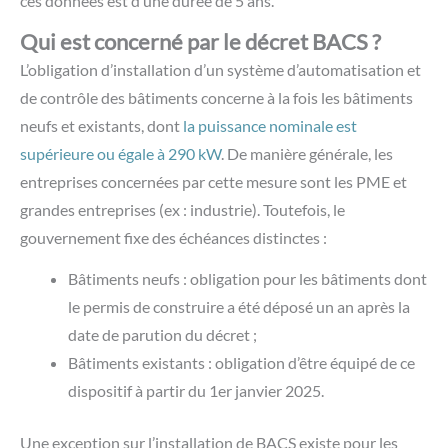
ces données est d’une durée de 5 ans.
Qui est concerné par le décret BACS ?
L’obligation d’installation d’un système d’automatisation et
de contrôle des bâtiments concerne à la fois les bâtiments
neufs et existants, dont
la puissance nominale est
supérieure ou égale à 290 kW
. De manière générale, les
entreprises concernées par cette mesure sont les PME et
grandes entreprises (ex : industrie). Toutefois, le
gouvernement fixe des échéances distinctes :
Bâtiments neufs : obligation pour les bâtiments dont
le permis de construire a été déposé un an après la
date de parution du décret ;
Bâtiments existants : obligation d’être équipé de ce
dispositif à partir du 1er janvier 2025.
Une exception sur l’installation de BACS existe pour les