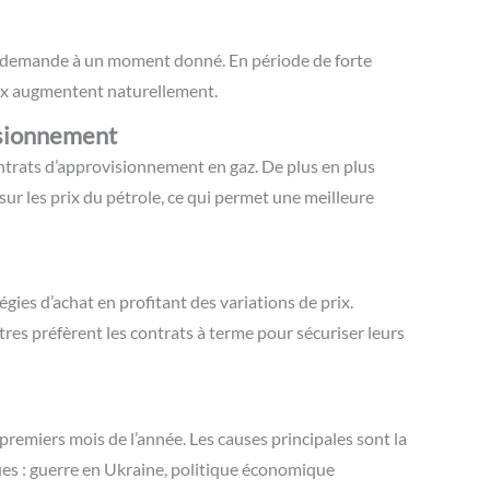
t la demande à un moment donné. En période de forte
rix augmentent naturellement.
isionnement
trats d’approvisionnement en gaz. De plus en plus
sur les prix du pétrole, ce qui permet une meilleure
gies d’achat en profitant des variations de prix.
autres préfèrent les contrats à terme pour sécuriser leurs
premiers mois de l’année. Les causes principales sont la
es : guerre en Ukraine, politique économique