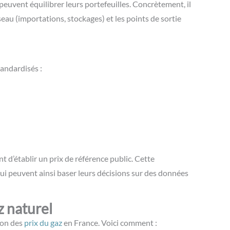
peuvent équilibrer leurs portefeuilles. Concrètement, il
éseau (importations, stockages) et les points de sortie
tandardisés :
t d’établir un prix de référence public. Cette
ui peuvent ainsi baser leurs décisions sur des données
z naturel
ion des
prix du gaz
en France. Voici comment :