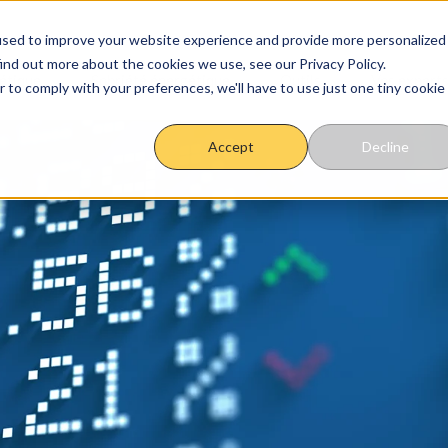
used to improve your website experience and provide more personalized
ind out more about the cookies we use, see our Privacy Policy.
étique
Sobriété énergétique
Outils
Vos experts
r to comply with your preferences, we'll have to use just one tiny cookie
Accept
Decline