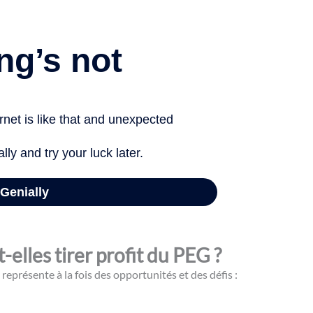
lles tirer profit du PEG ?
eprésente à la fois des opportunités et des défis :