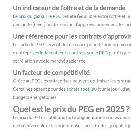
Un indicateur de l’offre et de la demande
Le prix du gaz sur le PEG
reflète l’équilibre entre l’offre e
demande (hiver) ou de tension d’approvisionnement, les p
Une référence pour les contrats d’approv
Les
prix du PEG
servent de référence pour de nombreux con
d’entreprises
indexent leurs contrats sur le PEG
plutôt que 
corrélation avec le marché gazier réel.
Un facteur de compétitivité
Grâce au PEG, les entreprises peuvent optimiser leurs straté
Certaines optent pour
des achats spot
(au jour le jour), d’
budgets énergétiques.
Quel est le prix du PEG en 2025 ?
Le prix du PEG a subit une forte augmentation sur les deux 
météo hivernale et les nombreuses incertitudes géopolitiqu