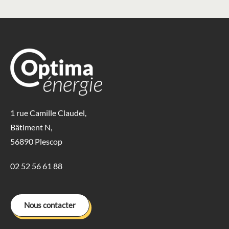
1 rue Camille Claudel,
Bâtiment N,
56890 Plescop
02 52 56 61 88
Nous contacter