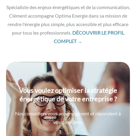
Spécialiste des enjeux énergétiques et de la communication,
Clément accompagne Optima Energie dans sa mission de
rendre l'énergie plus simple, plus accessible et plus efficace
pour tous les professionnels.
DÉCOUVRIR LE PROFIL
COMPLET →
Vous voulez optimiser la stratégie
énergétique de votre entreprise ?
Nos conseillers vous accompagnent et répondent à
vos questions.