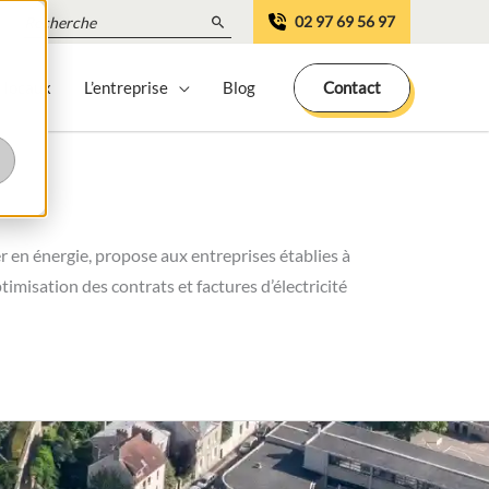
Search
02 97 69 56 97
for:
 locaux
L’entreprise
Blog
Contact
r en énergie, propose aux entreprises établies à
timisation des contrats et factures d’électricité