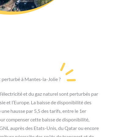
t perturbé à Mantes-la-Jolie ?
’électricité et du gaz naturel sont perturbés par
ie et l’Europe. La baisse de disponibilité des
ne hausse par 5,5 des tarifs, entre le 1er
our compenser cette baisse de disponibilité,
de GNL auprès des Etats-Unis, du Qatar ou encore
rniture nécessite des coûts de transport et de