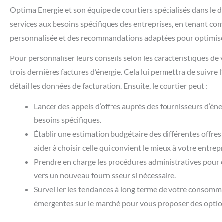
Optima Energie et son équipe de courtiers spécialisés dans le d
services aux besoins spécifiques des entreprises, en tenant comp
personnalisée et des recommandations adaptées pour optimiser 
Pour personnaliser leurs conseils selon les caractéristiques de 
trois dernières factures d’énergie. Cela lui permettra de suivr
détail les données de facturation. Ensuite, le courtier peut :
Lancer des appels d’offres auprès des fournisseurs d’én
besoins spécifiques.
Établir une estimation budgétaire des différentes offres
aider à choisir celle qui convient le mieux à votre entrepr
Prendre en charge les procédures administratives pour 
vers un nouveau fournisseur si nécessaire.
Surveiller les tendances à long terme de votre consomma
émergentes sur le marché pour vous proposer des optio