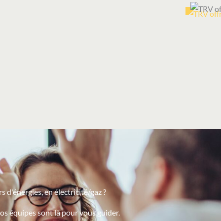
 d'énergies, en électricité/gaz ?
os équipes sont là pour vous guider.