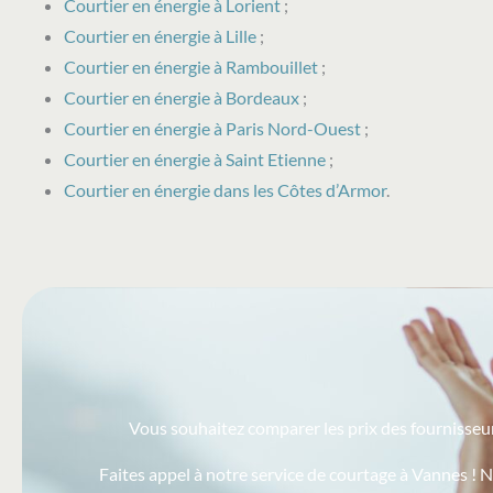
Courtier en énergie à Lorient
;
Courtier en énergie à Lille
;
Courtier en énergie à Rambouillet
;
Courtier en énergie à Bordeaux
;
Courtier en énergie à Paris Nord-Ouest
;
Courtier en énergie à Saint Etienne
;
Courtier en énergie dans les Côtes d’Armor
.
Vous souhaitez comparer les prix des fournisseurs
Faites appel à notre service de courtage à Vannes ! N