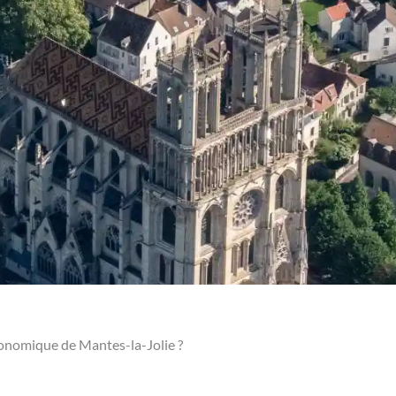
conomique de Mantes-la-Jolie ?