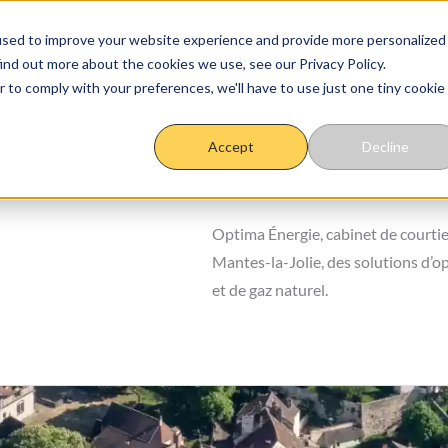
used to improve your website experience and provide more personalized
ind out more about the cookies we use, see our Privacy Policy.
étique
Sobriété énergétique
Outils
Vos experts
r to comply with your preferences, we'll have to use just one tiny cookie
Accept
Decline
Optima Énergie, cabinet de courtie
Mantes-la-Jolie, des solutions d’op
et de gaz naturel.