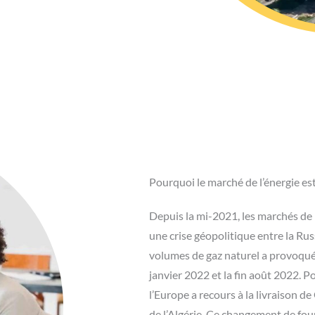
Pourquoi le marché de l’énergie es
Depuis la mi-2021, les marchés de l
une crise géopolitique entre la Russ
volumes de gaz naturel a provoqué u
janvier 2022 et la fin août 2022. P
l’Europe a recours à la livraison 
de l’Algérie. Ce changement de fou