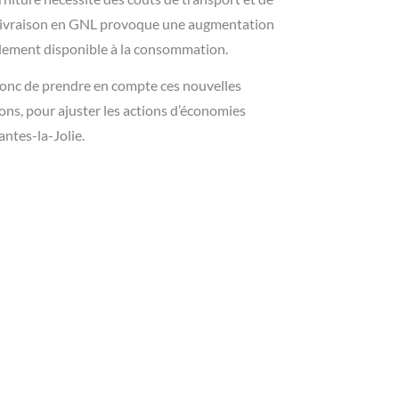
la livraison en GNL provoque une augmentation
éellement disponible à la consommation.
onc de prendre en compte ces nouvelles
ions, pour ajuster les actions d’économies
antes-la-Jolie.