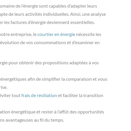
omaine de l’énergie sont capables d’adapter leurs
te de leurs activités individuelles. Ainsi, une analyse
les factures d’énergie deviennent essentielles.
votre entreprise, le
courtier en énergie
nécessite les
e l’évolution de vos consommations et d’examiner en
ergie pour obtenir des propositions adaptées à vos
 énergétiques afin de simplifier la comparaison et vous
ise.
éviter tout
frais de résiliation
et faciliter la transition
tion énergétique et rester à l’affût des opportunités
ns avantageuses au fil du temps.