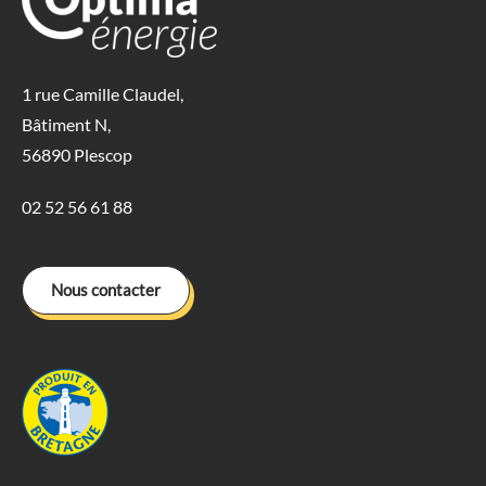
1 rue Camille Claudel,
Bâtiment N,
56890 Plescop
02 52 56 61 88
Nous contacter