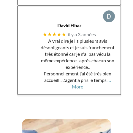
David Elbaz
★★★★★
il y a 3 années
A vrai dire je lis plusieurs avis
désobligeants et je suis franchement
très étonné car je n'ai pas vécu la
même expérience.. après chacun son
expérience..
Personnellement j'ai été très bien
accueilli. L'agent a pris le temps
…
More