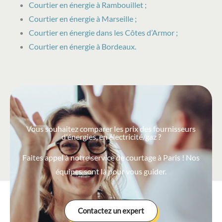
Courtier en énergie à Rambouillet ;
Courtier en énergie à Marseille ;
Courtier en énergie dans les Côtes d’Armor ;
Courtier en énergie à Bordeaux.
Vous souhaitez comparer les prix des fournisseurs
d'énergies, en électricité/gaz ?
Faites appel à notre service de courtage à Paris ! Nos
équipes sont là pour vous guider.
Contactez un expert