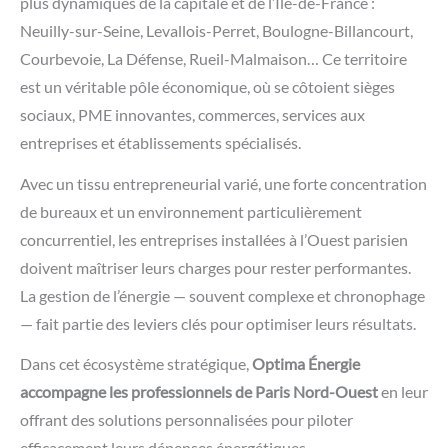
plus dynamiques de la capitale et de l’Île-de-France :
Neuilly-sur-Seine, Levallois-Perret, Boulogne-Billancourt,
Courbevoie, La Défense, Rueil-Malmaison… Ce territoire
est un véritable pôle économique, où se côtoient sièges
sociaux, PME innovantes, commerces, services aux
entreprises et établissements spécialisés.
Avec un tissu entrepreneurial varié, une forte concentration
de bureaux et un environnement particulièrement
concurrentiel, les entreprises installées à l’Ouest parisien
doivent maîtriser leurs charges pour rester performantes.
La gestion de l’énergie — souvent complexe et chronophage
— fait partie des leviers clés pour optimiser leurs résultats.
Dans cet écosystème stratégique,
Optima Énergie
accompagne les professionnels de Paris Nord-Ouest
en leur
offrant des solutions personnalisées pour piloter
efficacement leurs dépenses énergétiques.