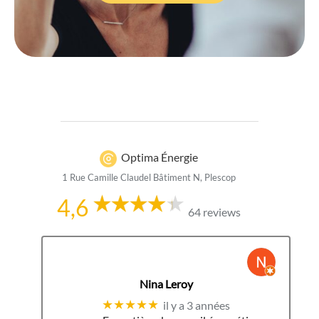
Optima Énergie
1 Rue Camille Claudel Bâtiment N, Plescop
4,6
64 reviews
Nina Leroy
★★★★★
il y a 3 années