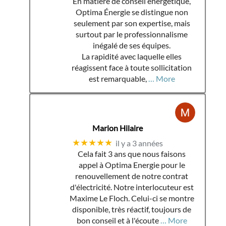
En matière de conseil énergétique,
Optima Énergie se distingue non
seulement par son expertise, mais
surtout par le professionnalisme
inégalé de ses équipes.
La rapidité avec laquelle elles
réagissent face à toute sollicitation
est remarquable,
… More
Marion Hilaire
★★★★★
il y a 3 années
Cela fait 3 ans que nous faisons
appel à Optima Energie pour le
renouvellement de notre contrat
d'électricité. Notre interlocuteur est
Maxime Le Floch. Celui-ci se montre
disponible, très réactif, toujours de
bon conseil et à l'écoute
… More