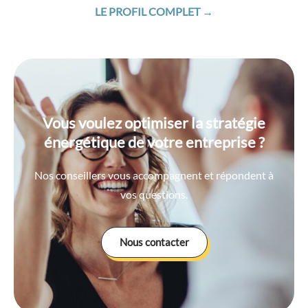
LE PROFIL COMPLET →
Vous voulez optimiser la stratégie
énergétique de votre entreprise ?
Nos conseillers vous accompagnent et répondent à
vos questions.
Nous contacter