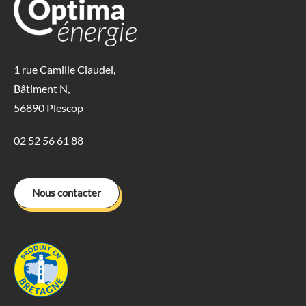
1 rue Camille Claudel,
Bâtiment N,
56890 Plescop
02 52 56 61 88
Nous contacter