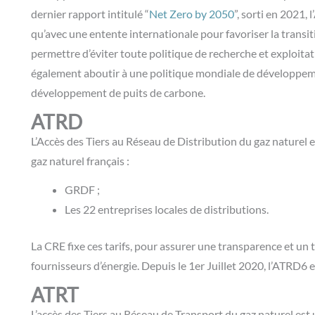
dernier rapport intitulé “
Net Zero by 2050
”, sorti en 2021,
qu’avec une entente internationale pour favoriser la transi
permettre d’éviter toute politique de recherche et exploitat
également aboutir à une politique mondiale de développeme
développement de puits de carbone.
ATRD
L’Accès des Tiers au Réseau de Distribution du gaz naturel es
gaz naturel français :
GRDF ;
Les 22 entreprises locales de distributions.
La CRE fixe ces tarifs, pour assurer une transparence et u
fournisseurs d’énergie. Depuis le 1er Juillet 2020, l’ATRD6 
ATRT
L’accès des Tiers au Réseau de Transport du gaz naturel est u