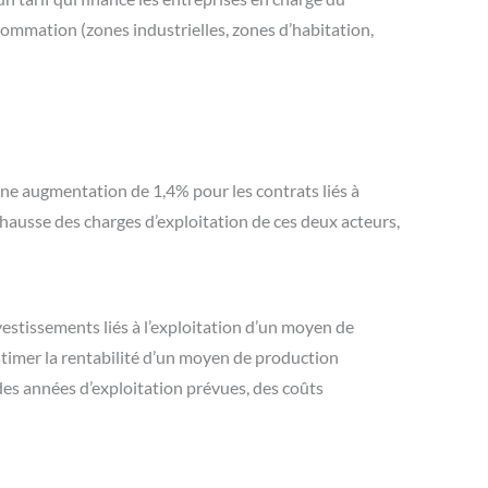
sommation (zones industrielles, zones d’habitation,
 une augmentation de 1,4% pour les contrats liés à
 hausse des charges d’exploitation de ces deux acteurs,
estissements liés à l’exploitation d’un moyen de
estimer la rentabilité d’un moyen de production
 des années d’exploitation prévues, des coûts