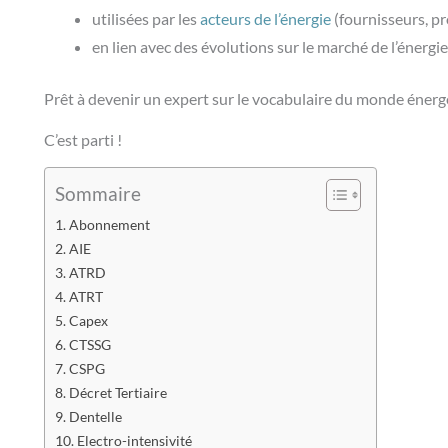
utilisées par les
acteurs de l’énergie
(fournisseurs, pr
en lien avec des évolutions sur le marché de l’énergie
Prêt à devenir un expert sur le vocabulaire du monde énerg
C’est parti !
Sommaire
Abonnement
AIE
ATRD
ATRT
Capex
CTSSG
CSPG
Décret Tertiaire
Dentelle
Electro-intensivité