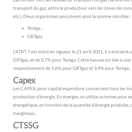
transport du gaz, entre le producteur vers les zones de con
etc.). Deux organismes perçoivent ainsi la somme récoltée :
Teréga
;
GRTgaz
.
L’ATRT 7
est entré en vigueur le 21 avril 2021. Il a entraîné
GRTgaz, et de 0,7% pour Terega. Cette hausse est liée à une
respectivement de 1,6% pour GRTgaz et 3,4% pour Terega.
Capex
Les CAPEX, pour capital expendure, concernent tous les inv
production d’énergie. En énergie, on utilise ce terme pour 
énergétique, en fonction de la quantité d’énergie produite,
marginaux…
CTSSG