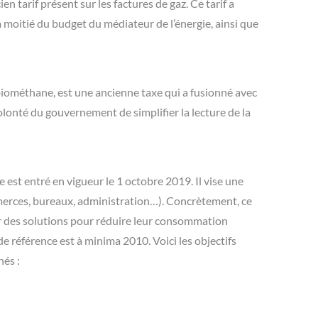
en tarif présent sur les factures de gaz. Ce tarif a
a moitié du budget du médiateur de l’énergie, ainsi que
biométhane, est une ancienne taxe qui a fusionné avec
olonté du gouvernement de simplifier la lecture de la
re est entré en vigueur le 1 octobre 2019. Il vise une
merces, bureaux, administration…). Concrètement, ce
er des solutions pour réduire leur consommation
e référence est à minima 2010. Voici les objectifs
nés :