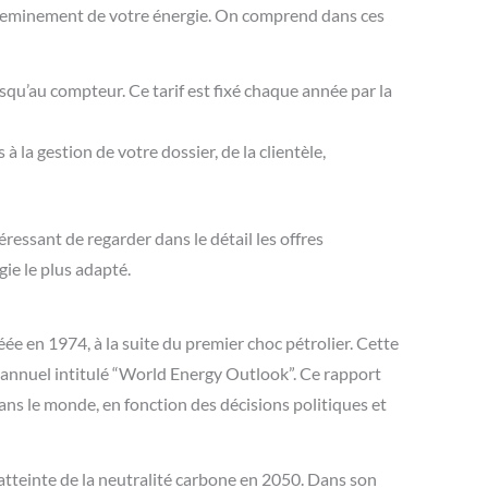
cheminement de votre énergie. On comprend dans ces
usqu’au compteur. Ce tarif est fixé chaque année par
la
à la gestion de votre dossier, de la clientèle,
ressant de regarder dans le détail les offres
gie
le plus adapté.
éée en 1974, à la suite du premier choc pétrolier. Cette
annuel intitulé “World Energy Outlook”. Ce rapport
 dans le monde, en fonction des décisions politiques et
’atteinte de la neutralité carbone en 2050. Dans son