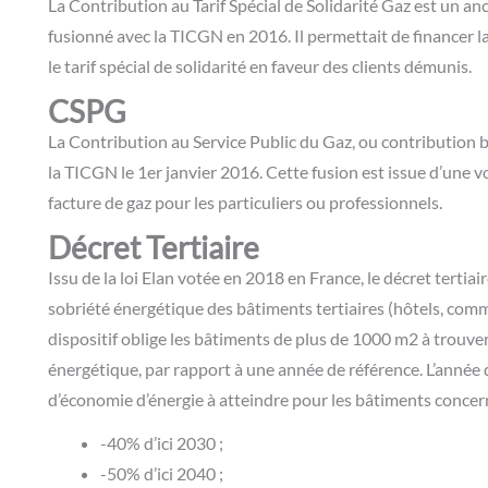
La Contribution au Tarif Spécial de Solidarité Gaz est un anci
fusionné avec la TICGN en 2016. Il permettait de financer l
le tarif spécial de solidarité en faveur des clients démunis.
CSPG
La Contribution au Service Public du Gaz, ou contribution 
la TICGN le 1er janvier 2016. Cette fusion est issue d’une v
facture de gaz pour les particuliers ou professionnels.
Décret Tertiaire
Issu de la loi Elan votée en 2018 en France, le décret tertiai
sobriété énergétique des bâtiments tertiaires (hôtels, com
dispositif oblige les bâtiments de plus de 1000 m2 à trouv
énergétique, par rapport à une année de référence. L’année d
d’économie d’énergie à atteindre pour les bâtiments concer
-40% d’ici 2030 ;
-50% d’ici 2040 ;