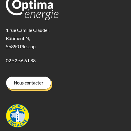
1 rue Camille Claudel,
Bâtiment N,
56890 Plescop
02 52 56 61 88
Nous contacter