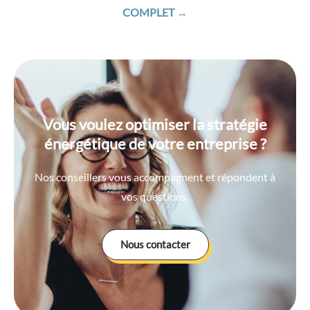
COMPLET →
Vous voulez optimiser la stratégie
énergétique de votre entreprise ?
Nos conseillers vous accompagnent et répondent à
vos questions.
Nous contacter