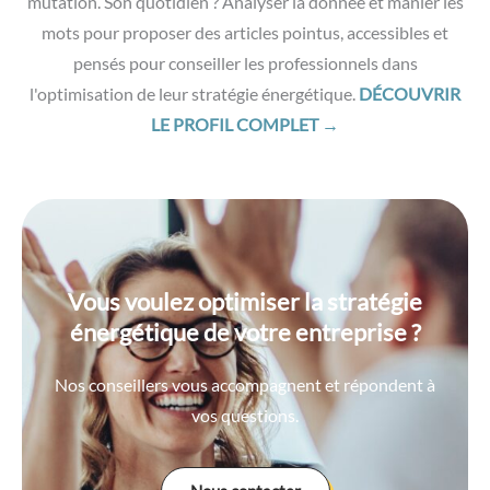
mutation. Son quotidien ? Analyser la donnée et manier les
mots pour proposer des articles pointus, accessibles et
pensés pour conseiller les professionnels dans
l'optimisation de leur stratégie énergétique.
DÉCOUVRIR
LE PROFIL COMPLET →
Vous voulez optimiser la stratégie
énergétique de votre entreprise ?
Nos conseillers vous accompagnent et répondent à
vos questions.