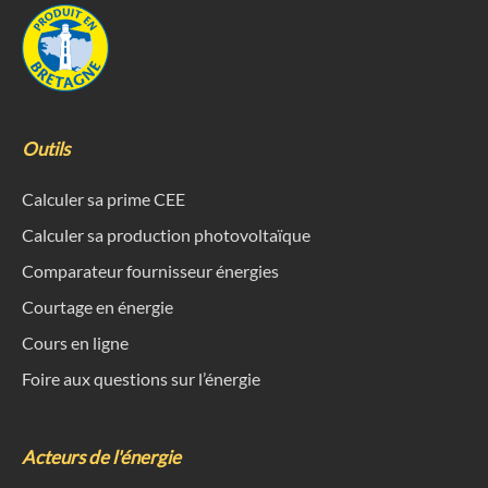
Outils
Calculer sa prime CEE
Calculer sa production photovoltaïque
Comparateur fournisseur énergies
Courtage en énergie
Cours en ligne
Foire aux questions sur l’énergie
Acteurs de l'énergie