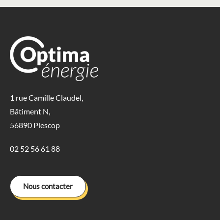
1 rue Camille Claudel,
Bâtiment N,
56890 Plescop
02 52 56 61 88
Nous contacter