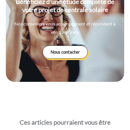
Bénéficiez d'une étude complète de
votre projet de centrale solaire
Nos conseillers vous accompagnent et répondent à
vos questions.
Nous contacter
Ces articles pourraient vous être