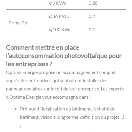
⩽9 KWc
0,28
⩽36 KWc
0,2
Prime Pb
⩽100 KWc
0,1
Comment mettre en place
l’autoconsommation photovoltaïque pour
les entreprises ?
Optima Energie propose un accompagnement complet
auprès des entreprises qui souhaitent installer des
panneaux solaires sur le toit de leur entreprise. Les experts
d’Optima Energie vous accompagne dans :
Pré-audit (localisation du bâtiment, l’activité du
bâtiment, vision à long terme, définition du projet…)
;