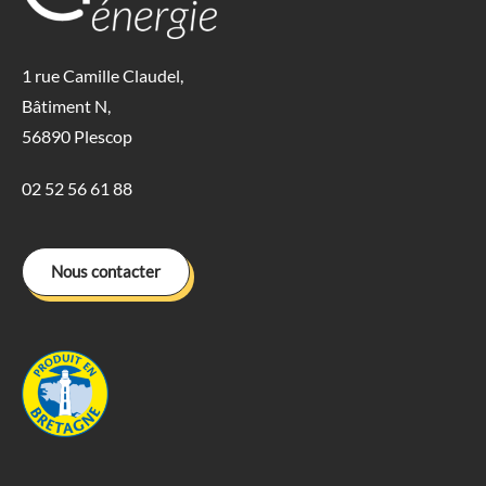
1 rue Camille Claudel,
Bâtiment N,
56890 Plescop
02 52 56 61 88
Nous contacter