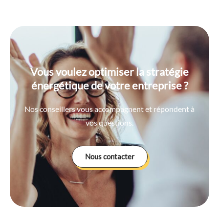
Vous voulez optimiser la stratégie
énergétique de votre entreprise ?
Nos conseillers vous accompagnent et répondent à
vos questions.
Nous contacter