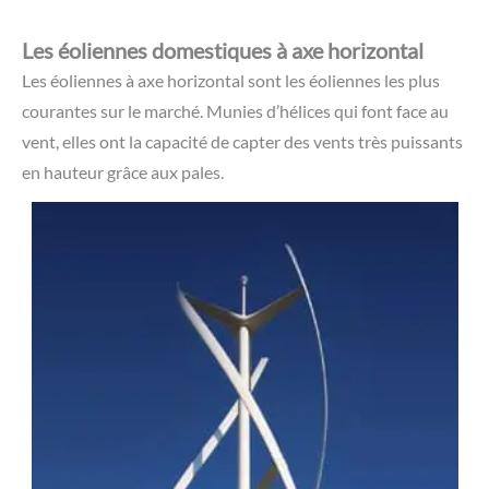
Les éoliennes domestiques à axe horizontal
Les éoliennes à axe horizontal sont les éoliennes les plus
courantes sur le marché. Munies d’hélices qui font face au
vent, elles ont la capacité de capter des vents très puissants
en hauteur grâce aux pales.