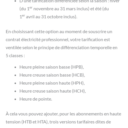
D’une tarification différenciée selon la saison : hiver
er
(du 1
novembre au 31 mars inclus) et été (du
er
1
avril au 31 octobre inclus).
En choisissant cette option au moment de souscrire un
contrat électricité professionnel, votre tarification est
ventilée selon le principe de différenciation temporelle en
5 classes :
Heure pleine saison basse (HPB),
Heure creuse saison basse (HCB),
Heure pleine saison haute (HPH),
Heure creuse saison haute (HCH),
Heure de pointe.
À cela vous pouvez ajouter, pour les abonnements en haute
tension (HTB et HTA), trois versions tarifaires dites de