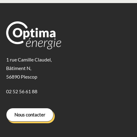
1 rue Camille Claudel,
Bâtiment N,
56890 Plescop
02 52 56 61 88
Nous contacter