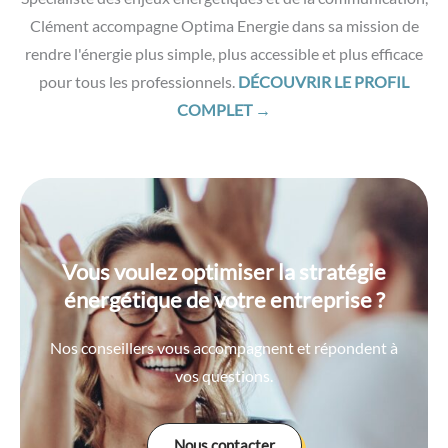
Clément accompagne Optima Energie dans sa mission de
rendre l'énergie plus simple, plus accessible et plus efficace
pour tous les professionnels.
DÉCOUVRIR LE PROFIL
COMPLET →
Vous voulez optimiser la stratégie
énergétique de votre entreprise ?
Nos conseillers vous accompagnent et répondent à
vos questions.
Nous contacter