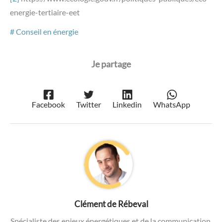
energie-tertiaire-eet
Conseil en énergie
Facebook
Twitter
Linkedin
WhatsApp
Clément de Rébeval
Spécialiste des enjeux énergétiques et de la communication,