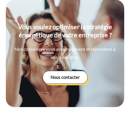
TPE et PME : 4 aides financières
auxquelles vous avez droit pour faire
des économies d’énergie !
Pour une petite entreprise, les marges de
manœuvre financières sont souvent limitées.
Chaque euro compte…