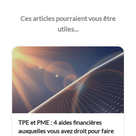
Achat groupé d’énergie : une solution
efficace pour négocier à la baisse vos
factures
Votre entreprise est répartie sur plusieurs sites,
avec des localisations différentes en France ?
Vous…