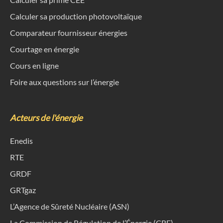
L'entreprise
Trouvez votre agence
Recrutement
Devenez franchisés
Presse
Rejoignez-nous