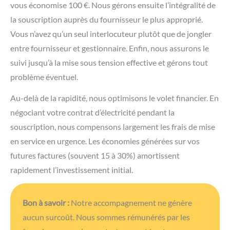
rapidement l’investissement initial.
Bon à savoir :
Notre accompagnement ne génère
aucun surcoût. Nous sommes rémunérés par les
fournisseurs sur les contrats apportés, et vous
bénéficiez de tarifs négociés généralement plus
avantageux qu’en direct.
Les 3 pièges à éviter absolument pour une
mise en service de compteur dans
l’urgence :
Compteur inaccessible le jour J :
L’échec le plus
fréquent provient de l’inaccessibilité lors de
l’intervention. Le technicien se présente mais ne