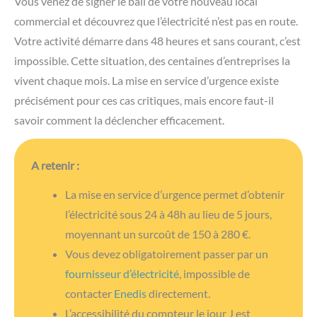
Vous venez de signer le bail de votre nouveau local
commercial et découvrez que l’électricité n’est pas en route.
Votre activité démarre dans 48 heures et sans courant, c’est
impossible. Cette situation, des centaines d’entreprises la
vivent chaque mois. La mise en service d’urgence existe
précisément pour ces cas critiques, mais encore faut-il
savoir comment la déclencher efficacement.
A retenir :
La mise en service d’urgence permet d’obtenir
l’électricité sous 24 à 48h au lieu de 5 jours,
moyennant un surcoût de 150 à 280 €.
Vous devez obligatoirement passer par un
fournisseur d’électricité
, impossible de
contacter
Enedis
directement.
L’accessibilité du compteur le jour J est