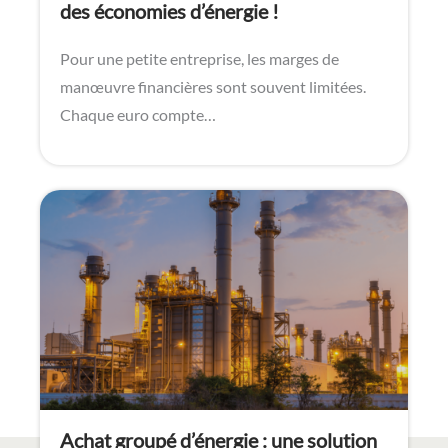
Quelle évolution des TCFE en 2023 ?
La Taxe sur la Consommation Finale
d’Electricité (TCFE) est un ensemble de taxes
énergétiques locales…