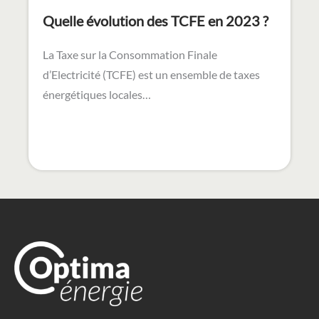
Outils
Calculer sa prime CEE
Calculer sa production photovoltaïque
Comparateur fournisseur énergies
Courtage en énergie
Cours en ligne
Foire aux questions sur l’énergie