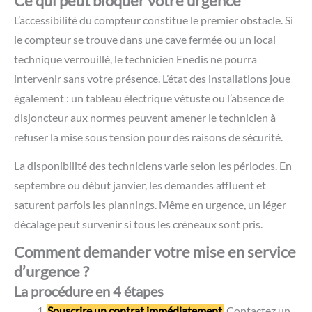
Ce qui peut bloquer votre urgence
L’accessibilité du compteur constitue le premier obstacle. Si
le compteur se trouve dans une cave fermée ou un local
technique verrouillé, le technicien Enedis ne pourra
intervenir sans votre présence. L’état des installations joue
également : un tableau électrique vétuste ou l’absence de
disjoncteur aux normes peuvent amener le technicien à
refuser la mise sous tension pour des raisons de sécurité.
La disponibilité des techniciens varie selon les périodes. En
septembre ou début janvier, les demandes affluent et
saturent parfois les plannings. Même en urgence, un léger
décalage peut survenir si tous les créneaux sont pris.
Comment demander votre mise en service
d’urgence ?
La procédure en 4 étapes
Souscrire un contrat immédiatement.
Contactez un