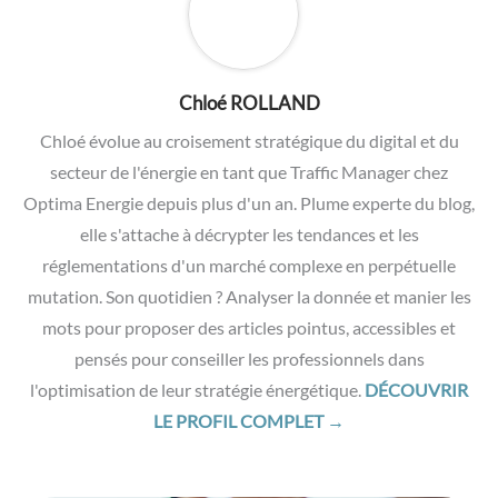
Nous contacter
Ces articles pourraient vous être
utiles...