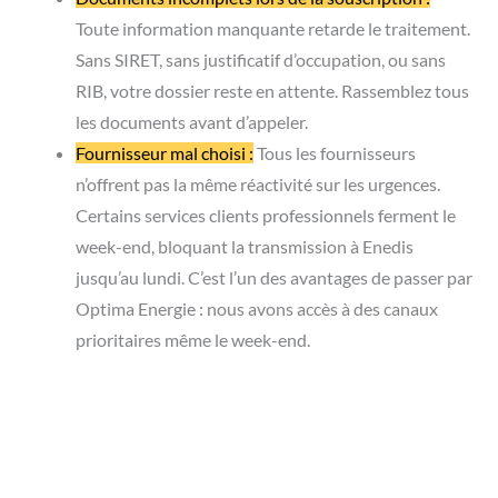
FAQ : Vos questions sur la mise en service
d’urgence
Puis-je obtenir l’électricité le jour même ?
La mise en service urgence fonctionne-t-elle le week-end
?
Que se passe-t-il si mon compteur est défectueux ?
Puis-je choisir mon fournisseur pour une mise en service
d’urgence ?
Que faire si Enedis ne respecte pas le délai de mise en
service ?
Conseil en énergie