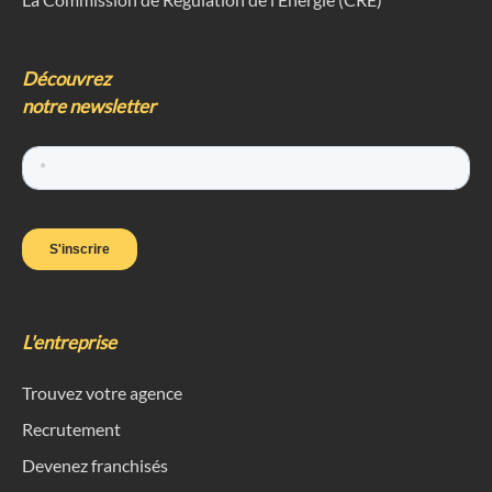
Plan du site
Mentions légales
Politique de confidentialité
Optima Énergie © 2026 - site conçu par
Agent de Com