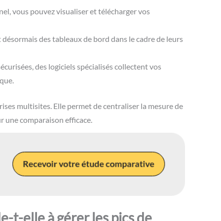
nnel, vous pouvez visualiser et télécharger vos
nt désormais des tableaux de bord dans le cadre de leurs
écurisées, des logiciels spécialisés collectent vos
que.
rises multisites. Elle permet de centraliser la mesure de
ur une comparaison efficace.
t-elle à gérer les pics de