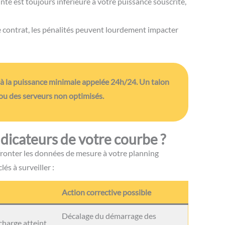
nte est toujours inférieure à votre puissance souscrite,
e contrat, les pénalités peuvent lourdement impacter
à la puissance minimale appelée 24h/24. Un talon
s ou des serveurs non optimisés.
ndicateurs de votre courbe ?
fronter les données de mesure à votre planning
és à surveiller :
Action corrective possible
Décalage du démarrage des
harge atteint