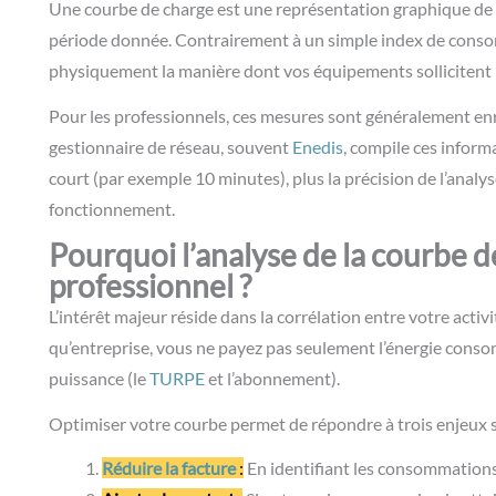
Une courbe de charge est une représentation graphique de l
période donnée. Contrairement à un simple index de consomm
physiquement la manière dont vos équipements sollicitent l
Pour les professionnels, ces mesures sont généralement e
gestionnaire de réseau, souvent
Enedis
, compile ces inform
court (par exemple 10 minutes), plus la précision de l’analy
fonctionnement.
Pourquoi l’analyse de la courbe de
professionnel ?
L’intérêt majeur réside dans la corrélation entre votre activi
qu’entreprise, vous ne payez pas seulement l’énergie consom
puissance (le
TURPE
et l’abonnement).
Optimiser votre courbe permet de répondre à trois enjeux s
Réduire la facture
:
En identifiant les consommations 