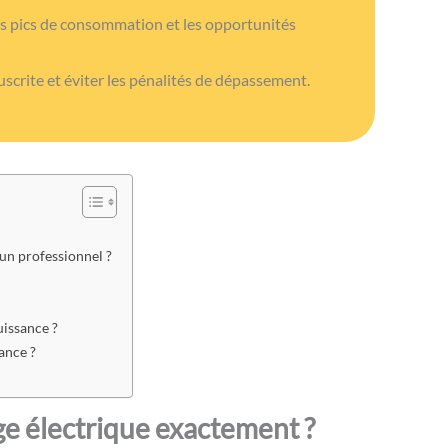
 les pics de consommation et les opportunités
ouscrite et éviter les pénalités de dépassement.
 un professionnel ?
uissance ?
ance ?
e électrique exactement ?