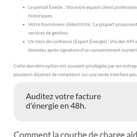
Le portail Enedis : Via votre espace client professio
historiques.
Votre fournisseur d’électricité : La plupart propose
services de gestion.
Un tiers de confiance (Expert Énergie) : Via des API s
données après signature d’un consentement numéri
Cette dernière option est souvent privilégiée par les entrep
plusieurs dizaines de compteurs sur une seule interface po
Comment la courbe de charge aide-