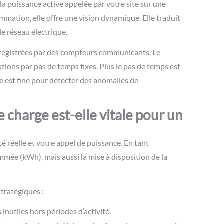
a puissance active appelée par votre site sur une
ation, elle offre une vision dynamique. Elle traduit
e réseau électrique.
nregistrées par des compteurs communicants. Le
ations par pas de temps fixes. Plus le pas de temps est
se est fine pour détecter des anomalies de
 charge est-elle vitale pour un
té réelle et votre appel de puissance. En tant
mée (kWh), mais aussi la mise à disposition de la
tratégiques :
inutiles hors périodes d’activité.