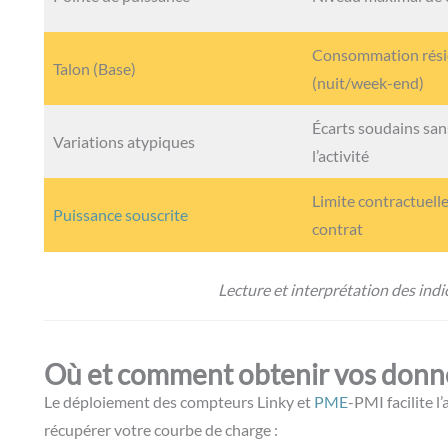
Consommation rési
Talon (Base)
(nuit/week-end)
Écarts soudains sans
Variations atypiques
l’activité
Limite contractuelle
Puissance souscrite
contrat
Lecture et interprétation des indi
Où et comment obtenir vos donn
Le déploiement des compteurs Linky et
PME
-PMI facilite l
récupérer votre courbe de charge :