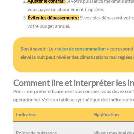
Ajuster le contrat
:
Si votre puissance maximale attei
vous payez un abonnement trop cher.
Éviter les dépassements
:
Si vos pics dépassent votr
votre budget annuel.
Bon à savoir :
Le «
talon de consommation
» correspond 
élevé la nuit peut révéler des climatisations mal réglée
Comment lire et interpréter les i
Pour interpréter efficacement vos courbes, vous devez con
opérationnel. Voici un tableau synthétique des indicateurs cl
Indicateur
Signification
Pointe de puissance
Niveau maximal de c