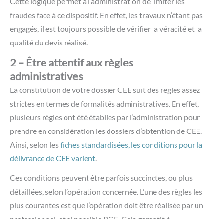
Cette logique permet à l’administration de limiter les
fraudes face à ce dispositif. En effet, les travaux n’étant pas
engagés, il est toujours possible de vérifier la véracité et la
qualité du devis réalisé.
2 – Être attentif aux règles
administratives
La constitution de votre dossier CEE suit des règles assez
strictes en termes de formalités administratives. En effet,
plusieurs règles ont été établies par l’administration pour
prendre en considération les dossiers d’obtention de CEE.
Ainsi, selon les
fiches standardisées, les conditions pour la
délivrance de CEE varient
.
Ces conditions peuvent être parfois succinctes, ou plus
détaillées, selon l’opération concernée. L’une des règles les
plus courantes est que l’opération doit être réalisée par un
professionnel, et si possible RGE. Cela garantit à