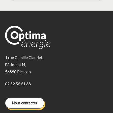
1 rue Camille Claudel,
Bâtiment N,
56890 Plescop
02 52 56 61 88
Nous contacter