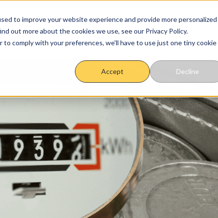
used to improve your website experience and provide more personalized
ind out more about the cookies we use, see our Privacy Policy.
étique
Sobriété énergétique
Outils
Vos experts
r to comply with your preferences, we'll have to use just one tiny cookie
Accept
Decline