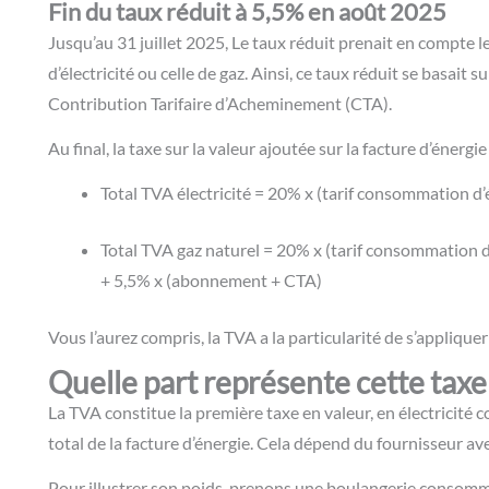
Fin du taux réduit à 5,5% en août 2025
Jusqu’au 31 juillet 2025, Le taux réduit prenait en compte le
d’électricité ou celle de gaz. Ainsi, ce taux réduit se basait 
Contribution Tarifaire d’Acheminement (CTA).
Au final, la taxe sur la valeur ajoutée sur la facture d’énergie 
Total TVA électricité = 20% x (tarif consommation 
Total TVA gaz naturel = 20% x (tarif consommation
+ 5,5% x (abonnement + CTA)
Vous l’aurez compris, la TVA a la particularité de s’applique
Quelle part représente cette taxe 
La TVA constitue la première taxe en valeur, en électricité
total de la facture d’énergie. Cela dépend du fournisseur a
Pour illustrer son poids, prenons une boulangerie consomman