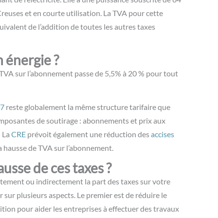
Creuses et en courte utilisation. La TVA pour cette
uivalent de l’addition de toutes les autres taxes
n énergie ?
a TVA sur l’abonnement passe de 5,5% à 20 % pour tout
 7
reste globalement la même structure tarifaire que
mposantes de soutirage : abonnements et prix aux
.
La
CRE
prévoit également une réduction des
accises
a hausse de TVA sur l’abonnement.
ausse de ces taxes ?
ctement ou indirectement la part des taxes sur votre
r sur plusieurs aspects. Le premier est de réduire le
ition pour aider les entreprises à effectuer des travaux