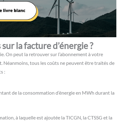
sur la facture d’énergie ?
gie. On peut la retrouver sur l’abonnement à votre
t. Néanmoins, tous les coûts ne peuvent être traités de
s :
 montant de la consommation d’énergie en MWh durant la
ation, à laquelle est ajoutée la TICGN, la CTSSG et la