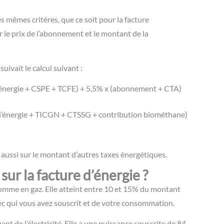
s mêmes critères, que ce soit pour la facture
sur le prix de l’abonnement et le montant de la
suivait le calcul suivant :
d’énergie + CSPE + TCFE) + 5,5% x (abonnement + CTA)
 d’énergie + TICGN + CTSSG + contribution biométhane)
r aussi sur le montant d’autres taxes énergétiques.
sur la facture d’énergie ?
 comme en gaz. Elle atteint entre 10 et 15% du montant
vec qui vous avez souscrit et de votre consommation.
t de l’électricité. Elle a une puissance souscrite de 84