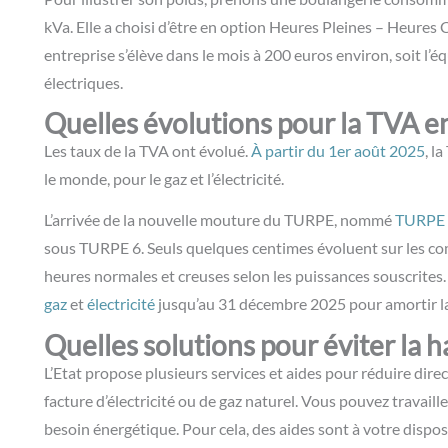
kVa. Elle a choisi d’être en option Heures Pleines – Heures 
entreprise s’élève dans le mois à 200 euros environ, soit l’éq
électriques.
Quelles évolutions pour la TVA e
Les taux de la TVA ont évolué.
À partir du 1er août 2025
, l
le monde, pour le gaz et l’électricité.
L’arrivée de la
nouvelle mouture du TURPE
, nommé
TURPE
sous TURPE 6. Seuls quelques centimes évoluent sur les co
heures normales et creuses selon les puissances souscrites
gaz
et
électricité
jusqu’au 31 décembre 2025 pour amortir l
Quelles solutions pour éviter la h
L’Etat propose plusieurs services et aides pour réduire dire
facture d’électricité ou de gaz naturel. Vous pouvez travaille
besoin énergétique. Pour cela, des aides sont à votre dispos