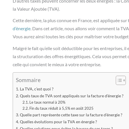
D’autres taxes peuvent concerner les deux énergies : la
Con
la Valeur Ajoutée (TVA).
Cette dernière, la plus connue en France, est appliquée sur
d’énergie
. Dans cet article, nous allons voir comment la TVA s
Vous aurez ainsi toutes les clés pour maîtriser votre budge
Malgré le fait qu’elle soit déductible pour les entreprises, 
la structuration des offres énergétiques. Cela vous permet
celle qui convient le mieux à votre entreprise.
Sommaire
La TVA, c’est quoi ?
Quels taux de TVA sont appliqués sur la facture d’énergie ?
Le taux normal à 20%
Fin du taux réduit à 5,5% en août 2025
Quelle part représente cette taxe sur la facture d’énergie ?
Quelles évolutions pour la TVA en énergie ?
Quelles solutions pour éviter la hausse de ces taxes ?