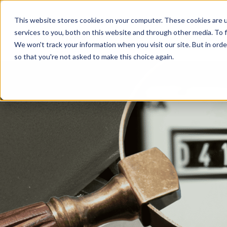
Aller
au
This website stores cookies on your computer. These cookies are 
services to you, both on this website and through other media. To f
contenu
Achat énerg
We won't track your information when you visit our site. But in orde
so that you're not asked to make this choice again.