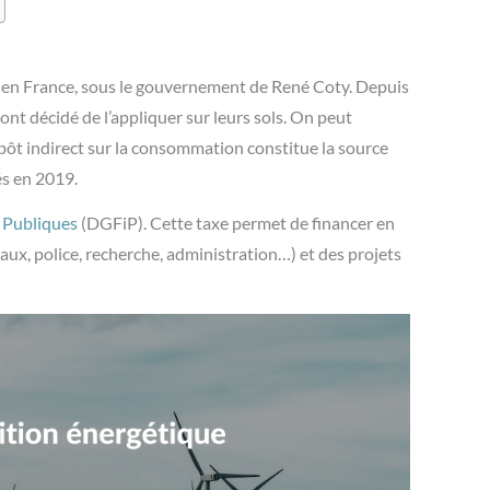
4 en France, sous le gouvernement de René Coty. Depuis
nt décidé de l’appliquer sur leurs sols. On peut
pôt indirect sur la consommation constitue la source
tés en 2019.
 Publiques
(DGFiP). Cette taxe permet de financer en
aux, police, recherche, administration…) et des projets