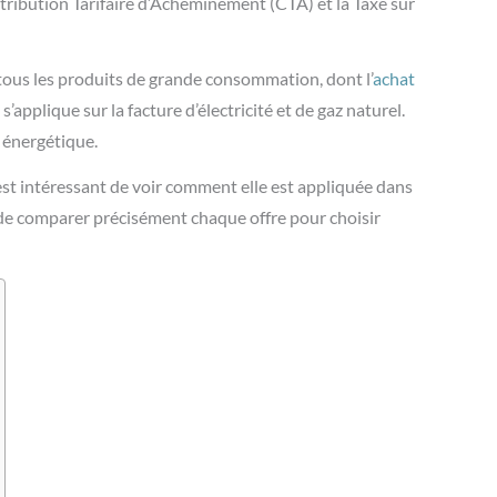
tribution Tarifaire d’Acheminement
(CTA) et la Taxe sur
 tous les produits de grande consommation, dont l’
achat
’applique sur la facture d’électricité et de gaz naturel.
t énergétique.
il est intéressant de voir comment elle est appliquée dans
 de comparer précisément chaque offre pour choisir